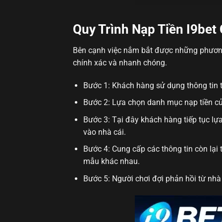
Quy Trình Nạp Tiền I9bet
Bên cạnh việc nắm bắt được những phương 
chính xác và nhanh chóng.
Bước 1: Khách hàng sử dụng thông tin t
Bước 2: Lựa chọn danh mục nạp tiền củ
Bước 3: Tại đây khách hàng tiếp tục lự
vào nhà cái.
Bước 4: Cung cấp các thông tin còn lại
mẫu khác nhau.
Bước 5: Người chơi đợi phản hồi từ nhà 