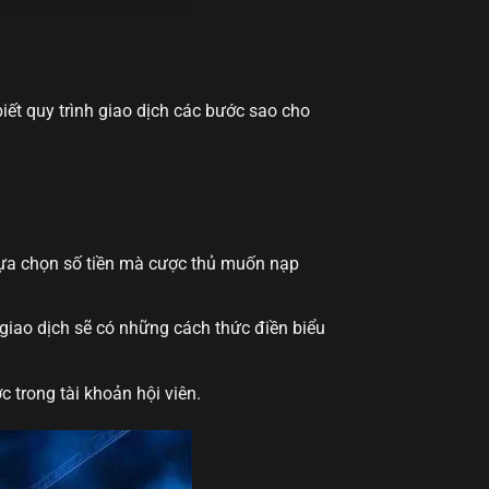
ết quy trình giao dịch các bước sao cho
 lựa chọn số tiền mà cược thủ muốn nạp
giao dịch sẽ có những cách thức điền biểu
 trong tài khoản hội viên.