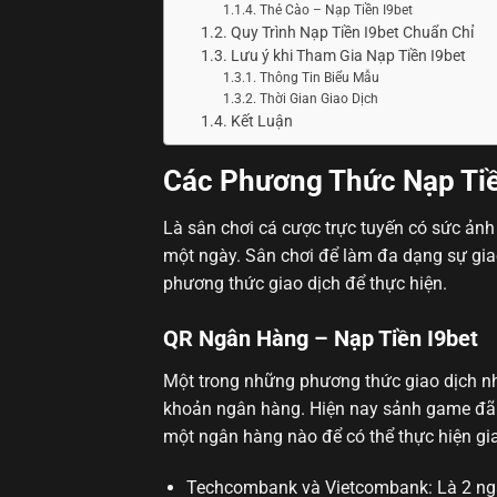
Thẻ Cào – Nạp Tiền I9bet
Quy Trình Nạp Tiền I9bet Chuẩn Chỉ
Lưu ý khi Tham Gia Nạp Tiền I9bet
Thông Tin Biểu Mẫu
Thời Gian Giao Dịch
Kết Luận
Các Phương Thức Nạp Tiề
Là sân chơi cá cược trực tuyến có sức ảnh h
một ngày. Sân chơi để làm đa dạng sự giao
phương thức giao dịch để thực hiện.
QR Ngân Hàng – Nạp Tiền I9bet
Một trong những phương thức giao dịch nhậ
khoản ngân hàng. Hiện nay sảnh game đã k
một ngân hàng nào để có thể thực hiện gia
Techcombank và Vietcombank: Là 2 ngân