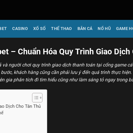
BET
CASINO
XỔ SỐ
THỂ THAO
BẮN CÁ
NỔ HŨ
GAME H
bet – Chuẩn Hóa Quy Trình Giao Dịch
ả và người chơi quy trình giao dịch thanh toán tại cổng game 
 bước, khách hàng cũng cần phải lưu ý đến quá trình thực hiện. Đ
 gia phân tích đi tìm hiểu cũng như làm sáng tỏ ngay trong bà
iao Dịch Cho Tân Thủ
hể