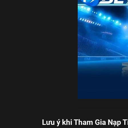
Lưu ý khi Tham Gia Nạp T