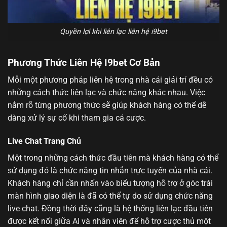
Quyền lợi khi liên lạc liên hệ i9bet
Phương Thức Liên Hệ I9bet Cơ Bản
Mỗi một phương pháp liên hệ trong nhà cái giải trí đều có
những cách thức liên lạc và chức năng khác nhau. Việc
nắm rõ từng phương thức sẽ giúp khách hàng có thể dễ
dàng xử lý sự cố khi tham gia cá cược.
Live Chat Trang Chủ
Một trong những cách thức đầu tiên mà khách hàng có thể
sử dụng đó là chức năng tin nhắn trực tuyến của nhà cái.
Khách hàng chỉ cần nhấn vào biểu tượng hỗ trợ ở góc trái
màn hình giao diện là đã có thể tự do sử dụng chức năng
live chat. Đồng thời đây cũng là hệ thống liên lạc đầu tiên
được kết nối giữa AI và nhân viên để hỗ trợ cược thủ một