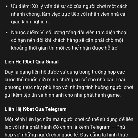
Ưu điểm: Xử lý vấn đề sự cố của người chơi một cách
nhanh chóng, làm việc trực tiếp với nhân viên nhà cái
giàu kinh nghiệm.
Nhược điểm: Vì số lượng tổng đài viên trực điện thoại
có hạn nên đôi khi khách hàng sẽ cần phải chờ một
khoảng thời gian thì mới có thể nhận được hỗ trợ.
Liên Hệ I9bet Qua Gmail
Đây là dạng liên hệ được sử dụng trong trường hợp các
cược thủ muốn gửi minh chứng sự cố cho nhà cái. Loại
phương thức này phù hợp với những tình huống người chơi
gửi kèm tệp tin và hình ảnh cho nhà phát hành game.
Liên Hệ i9bet Qua Telegram
Một kênh liên lạc nữa mà người chơi có thể sử dụng để liên
lạc với nhà phát hành đó chính là kênh Telegram – Phù
hợp với những người chơi quốc tế. Đây cũng là hình thức