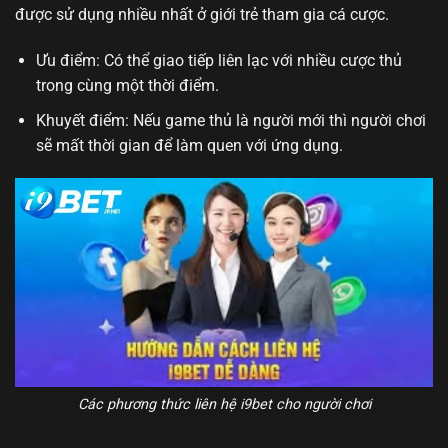
được sử dụng nhiều nhất ở giới trẻ tham gia cá cược.
Ưu điểm: Có thể giao tiếp liên lạc với nhiều cược thủ
trong cùng một thời điểm.
Khuyết điểm: Nếu game thủ là người mới thì người chơi
sẽ mất thời gian để làm quen với ứng dụng.
Các phương thức liên hệ i9bet cho người chơi