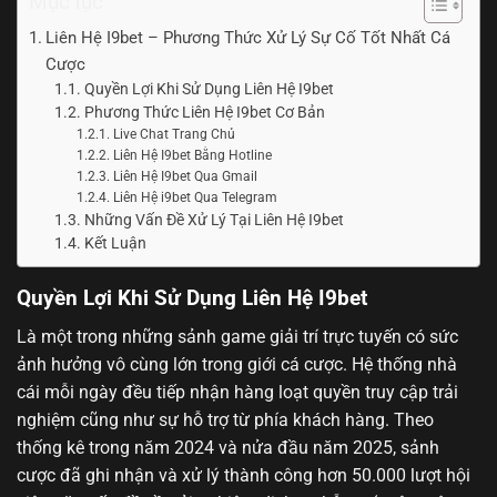
Mục lục
Liên Hệ I9bet – Phương Thức Xử Lý Sự Cố Tốt Nhất Cá
Cược
Quyền Lợi Khi Sử Dụng Liên Hệ I9bet
Phương Thức Liên Hệ I9bet Cơ Bản
Live Chat Trang Chủ
Liên Hệ I9bet Bằng Hotline
Liên Hệ I9bet Qua Gmail
Liên Hệ i9bet Qua Telegram
Những Vấn Đề Xử Lý Tại Liên Hệ I9bet
Kết Luận
Quyền Lợi Khi Sử Dụng Liên Hệ I9bet
Là một trong những sảnh game giải trí trực tuyến có sức
ảnh hưởng vô cùng lớn trong giới cá cược. Hệ thống nhà
cái mỗi ngày đều tiếp nhận hàng loạt quyền truy cập trải
nghiệm cũng như sự hỗ trợ từ phía khách hàng. Theo
thống kê trong năm 2024 và nửa đầu năm 2025, sảnh
cược đã ghi nhận và xử lý thành công hơn 50.000 lượt hội