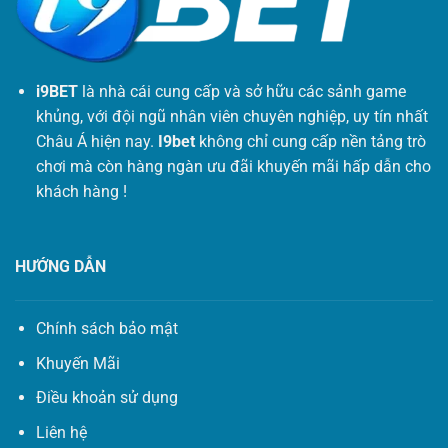
May
Mắn
i9BET
là nhà cái cung cấp và sở hữu các sảnh game
khủng, với đội ngũ nhân viên chuyên nghiệp, uy tín nhất
Châu Á hiện nay.
I9bet
không chỉ cung cấp nền tảng trò
chơi mà còn hàng ngàn ưu đãi khuyến mãi hấp dẫn cho
khách hàng !
HƯỚNG DẪN
Chính sách bảo mật
Khuyến Mãi
Điều khoản sử dụng
Liên hệ