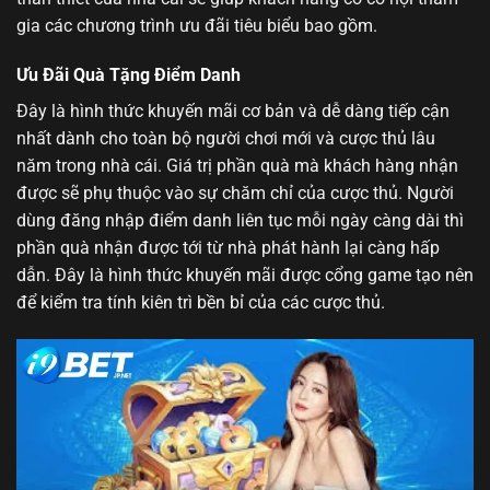
gia các chương trình ưu đãi tiêu biểu bao gồm.
Ưu Đãi Quà Tặng Điểm Danh
Đây là hình thức khuyến mãi cơ bản và dễ dàng tiếp cận
nhất dành cho toàn bộ người chơi mới và cược thủ lâu
năm trong nhà cái. Giá trị phần quà mà khách hàng nhận
được sẽ phụ thuộc vào sự chăm chỉ của cược thủ. Người
dùng đăng nhập điểm danh liên tục mỗi ngày càng dài thì
phần quà nhận được tới từ nhà phát hành lại càng hấp
dẫn. Đây là hình thức khuyến mãi được cổng game tạo nên
để kiểm tra tính kiên trì bền bỉ của các cược thủ.