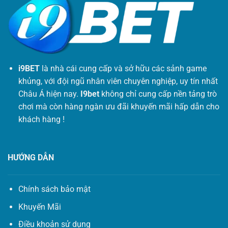
i9BET
là nhà cái cung cấp và sở hữu các sảnh game
khủng, với đội ngũ nhân viên chuyên nghiệp, uy tín nhất
Châu Á hiện nay.
I9bet
không chỉ cung cấp nền tảng trò
chơi mà còn hàng ngàn ưu đãi khuyến mãi hấp dẫn cho
khách hàng !
HƯỚNG DẪN
Chính sách bảo mật
Khuyến Mãi
Điều khoản sử dụng